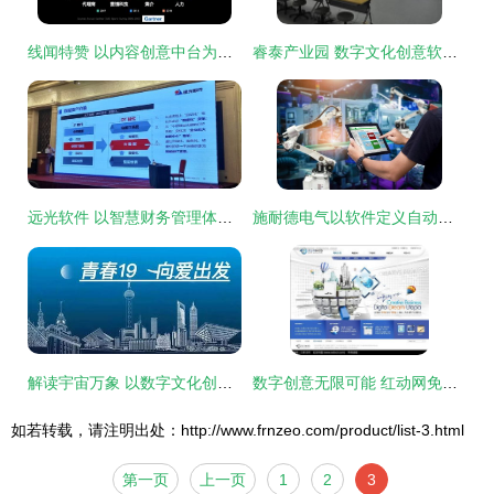
线闻特赞 以内容创意中台为引擎，赋能营销采购实现创意能力数字化转型
睿泰产业园 数字文化创意软件开发的内推机遇与行业前景
远光软件 以智慧财务管理体系与数字文化创意软件，双轮驱动医院数字化转型
施耐德电气以软件定义自动化，驱动数字文化创意软件开发与行业数字化转型
解读宇宙万象 以数字文化创意软件开启星辰大海的征途
数字创意无限可能 红动网免费PSD模板（编号1181105）助力数字文化软件开发
如若转载，请注明出处：http://www.frnzeo.com/product/list-3.html
第一页
上一页
1
2
3