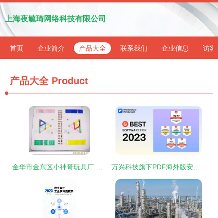
上海夜毓琦网络科技有限公司
首页
企业简介
产品大全
联系我们
企业信息
访客
产品大全
Product
金华市金东区小神哥玩具厂 智力魔方产品矩阵与数字文化创意软件开发的创新融合
万兴科技旗下PDF海外版安卓端全面升级，AI功能助力数字文化创意软件开发新篇章